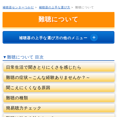
補聴器センターつかだ
>
補聴器の上手な選び方
>
難聴について
難聴について
補聴器の上手な選び方の他のメニュー
▼
難聴について
目次
日常生活で聞きとりにくさを感じたら
難聴の症状～こんな経験ありませんか？～
聞こえにくくなる原因
難聴の種類
簡易聴力チェック