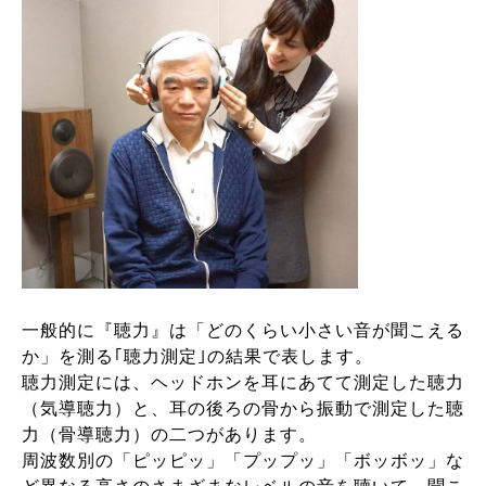
一般的に『聴力』は「どのくらい小さい音が聞こえる
か」を測る｢聴力測定｣の結果で表します。
聴力測定には、ヘッドホンを耳にあてて測定した聴力
（気導聴力）と、耳の後ろの骨から振動で測定した聴
力（骨導聴力）の二つがあります。
周波数別の「ピッピッ」「プップッ」「ボッボッ」な