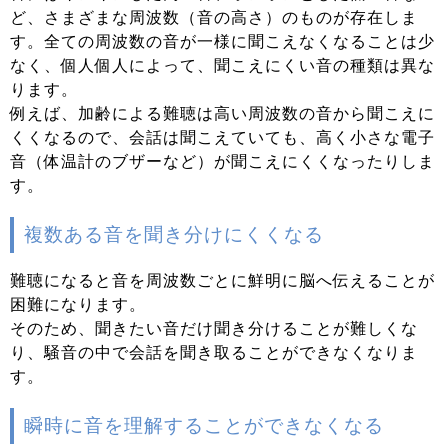
ど、さまざまな周波数（音の高さ）のものが存在しま
す。全ての周波数の音が一様に聞こえなくなることは少
なく、個人個人によって、聞こえにくい音の種類は異な
ります。
例えば、加齢による難聴は高い周波数の音から聞こえに
くくなるので、会話は聞こえていても、高く小さな電子
音（体温計のブザーなど）が聞こえにくくなったりしま
す。
複数ある音を聞き分けにくくなる
難聴になると音を周波数ごとに鮮明に脳へ伝えることが
困難になります。
そのため、聞きたい音だけ聞き分けることが難しくな
り、騒音の中で会話を聞き取ることができなくなりま
す。
瞬時に音を理解することができなくなる