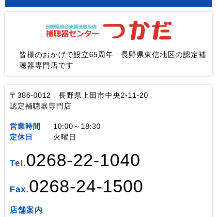
皆様のおかげで設立65周年｜長野県東信地区の認定補
聴器専門店です
〒386-0012 長野県上田市中央2-11-20
認定補聴器専門店
営業時間
10:00～18:30
定休日
火曜日
0268-22-1040
Tel.
0268-24-1500
Fax.
店舗案内