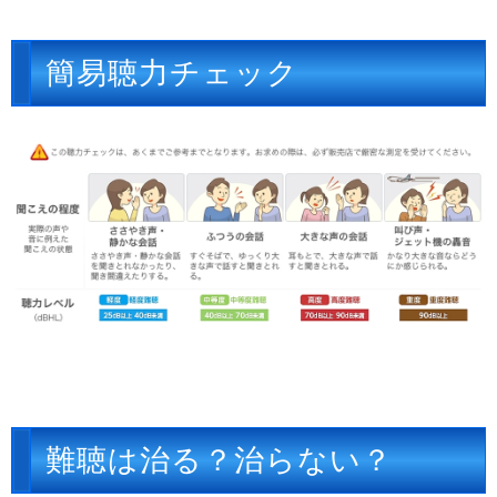
簡易聴力チェック
難聴は治る？治らない？