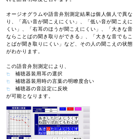
オージオグラムや語音弁別測定結果は個人個人で異な
り、「高い音が聞こえにくい」、「低い音が聞こえに
くい」、「右耳のほうが聞こえにくい」、「大きな音
ならことばの聞き取りができる」、「大きな音でもこ
とばが聞き取りにくい」など、その人の聞こえの状態
がわかります。
この語音弁別測定により、
補聴器装用耳の選択
補聴器装用時の言葉の明瞭度合い
補聴器の音設定に反映
が可能となります。