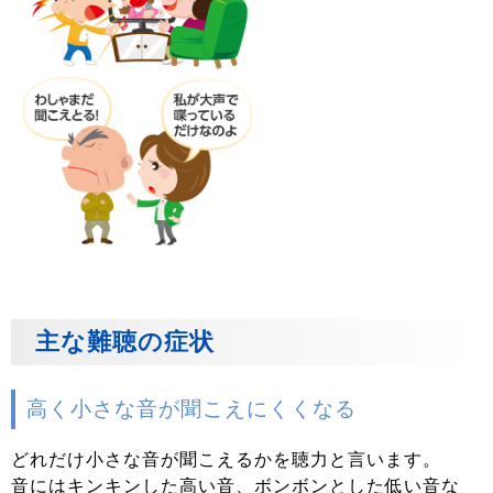
主な難聴の症状
高く小さな音が聞こえにくくなる
どれだけ小さな音が聞こえるかを聴力と言います。
音にはキンキンした高い音、ボンボンとした低い音な