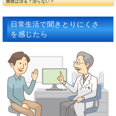
難聴は治る？治らない？
日常生活で聞きとりにくさ
を感じたら