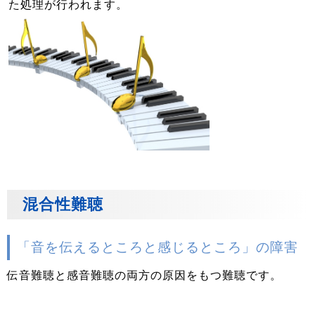
た処理が行われます。
混合性難聴
「音を伝えるところと感じるところ」の障害
伝音難聴と感音難聴の両方の原因をもつ難聴です。