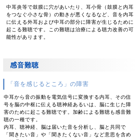
中耳炎等で鼓膜に穴があいたり、耳小骨（鼓膜と内耳
をつなぐ小さな骨）の動きが悪くなるなど、音を内耳
に伝える外耳および中耳の部分に障害が生じるために
起こる難聴です。この難聴は治療による聴力改善の可
能性があります。
感音難聴
「音を感じるところ」の障害
中耳から音の振動を電気信号に変換する内耳、その信
号を脳の中枢に伝える聴神経あるいは、脳に生じた障
害のために起こる難聴です。加齢による難聴も感音難
聴の一種です。
内耳、聴神経、脳は届いた音を分析し、脳と共同で
「聞きたい音」や「聞きたくない音」など意思を含め