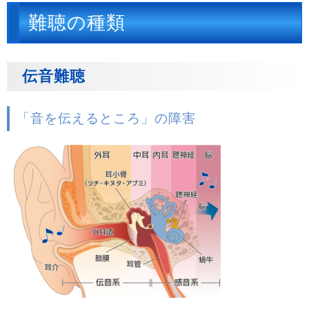
難聴の種類
伝音難聴
「音を伝えるところ」の障害